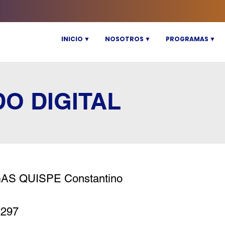
INICIO ▼
NOSOTROS ▼
PROGRAMAS ▼
DO DIGITAL
AS QUISPE Constantino
2297