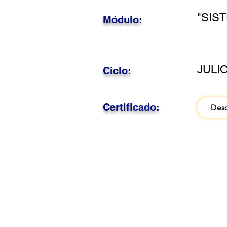
"SIS
Módulo:
JULIO
Ciclo:
Certificado:
Des