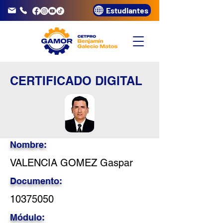
Estudiantes
info@gamor.edu.pe
3320072
CERTIFICADO DIGITAL
Nombre:
VALENCIA GOMEZ Gaspar
Documento:
10375050
Módulo: