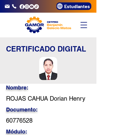
Estudiantes
info@gamor.edu.pe
3320072
CERTIFICADO DIGITAL
Nombre:
ROJAS CAHUA Dorian Henry
Documento:
60776528
Módulo: