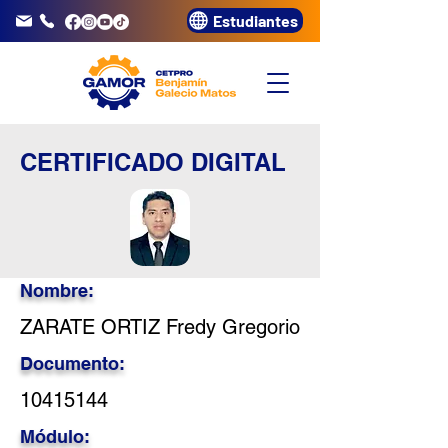
Estudiantes
info@gamor.edu.pe
3320072
CERTIFICADO DIGITAL
Nombre:
ZARATE ORTIZ Fredy Gregorio
Documento:
10415144
Módulo: