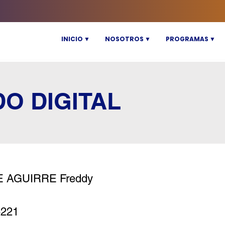
INICIO ▼
NOSOTROS ▼
PROGRAMAS ▼
DO DIGITAL
 AGUIRRE Freddy
5221