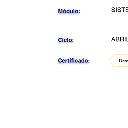
SIST
Módulo:
ABRI
Ciclo:
Certificado:
Des