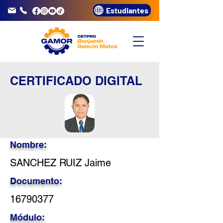
Estudiantes
info@gamor.edu.pe
3320072
CERTIFICADO DIGITAL
Nombre:
SANCHEZ RUIZ Jaime
Documento:
16790377
Módulo: