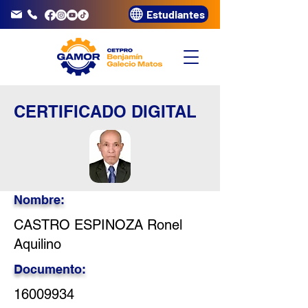
Estudiantes
info@gamor.edu.pe
3320072
CERTIFICADO DIGITAL
Nombre:
CASTRO ESPINOZA Ronel
Aquilino
Documento:
16009934