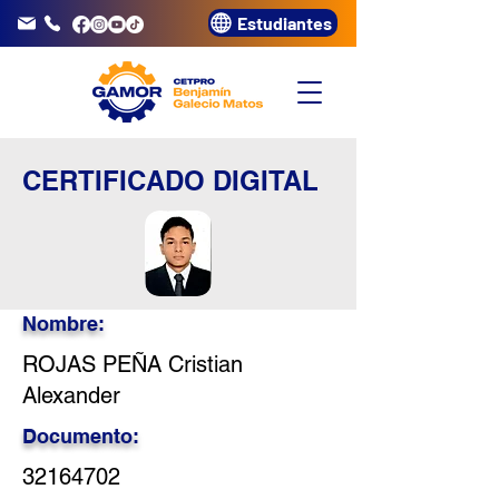
Estudiantes
info@gamor.edu.pe
3320072
CERTIFICADO DIGITAL
Nombre:
ROJAS PEÑA Cristian
Alexander
Documento:
32164702