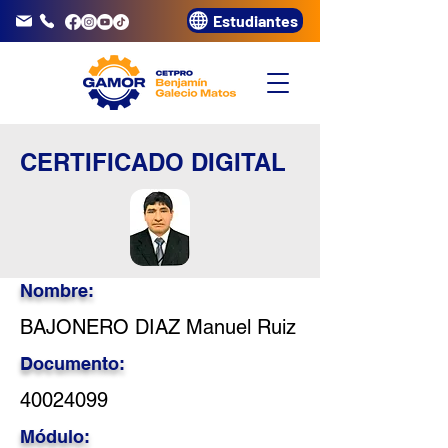
Estudiantes
info@gamor.edu.pe
3320072
CERTIFICADO DIGITAL
Nombre:
BAJONERO DIAZ Manuel Ruiz
Documento:
40024099
Módulo: