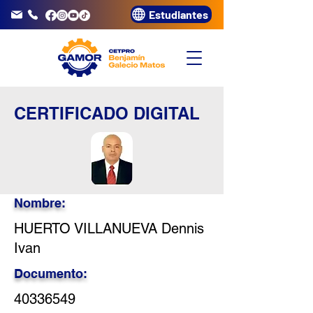
Estudiantes
info@gamor.edu.pe
3320072
CERTIFICADO DIGITAL
Nombre:
HUERTO VILLANUEVA Dennis
Ivan
Documento:
40336549