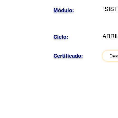
"SIS
Módulo:
ABRI
Ciclo:
Certificado:
Des