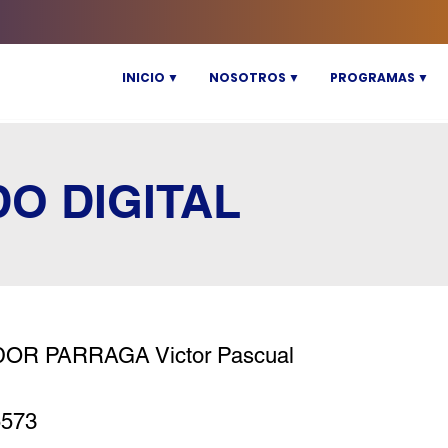
INICIO ▼
NOSOTROS ▼
PROGRAMAS ▼
DO DIGITAL
OR PARRAGA Victor Pascual
5573