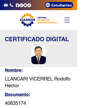
Estudiantes
info@gamor.edu.pe
3320072
CERTIFICADO DIGITAL
Nombre:
LLANCARI VICERREL Rodolfo
Hector
Documento:
40835174