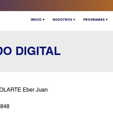
INICIO ▼
NOSOTROS ▼
PROGRAMAS ▼
DO DIGITAL
 OLARTE Eber Juan
9848