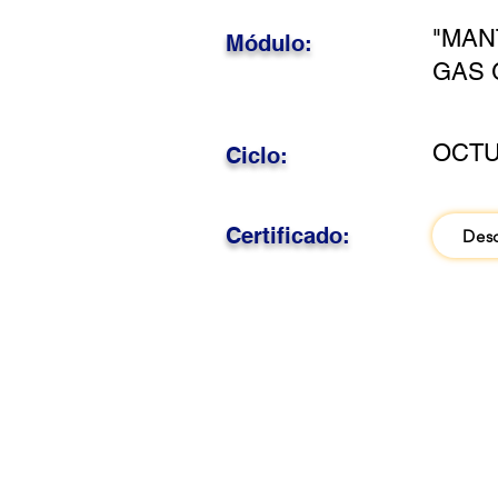
"MAN
Módulo:
GAS 
OCTU
Ciclo:
Certificado:
Des