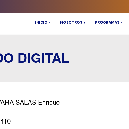
INICIO ▼
NOSOTROS ▼
PROGRAMAS ▼
DO DIGITAL
ARA SALAS Enrique
6410