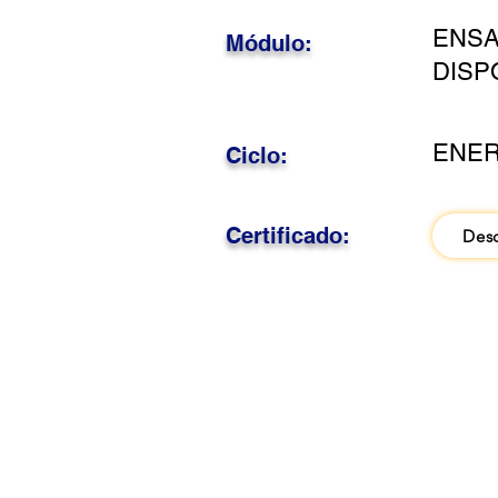
ENSA
Módulo:
DISP
ENER
Ciclo:
Certificado:
Des