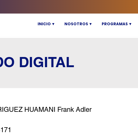
INICIO ▼
NOSOTROS ▼
PROGRAMAS ▼
DO DIGITAL
IGUEZ HUAMANI Frank Adler
8171