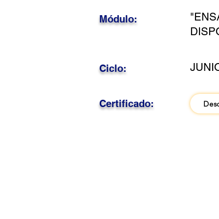
"ENS
Módulo:
DISP
JUNI
Ciclo:
Certificado:
Des