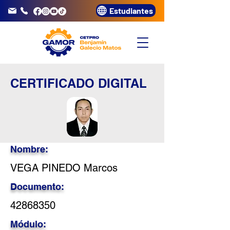
Estudiantes
info@gamor.edu.pe
3320072
CERTIFICADO DIGITAL
Nombre:
VEGA PINEDO Marcos
Documento:
42868350
Módulo: