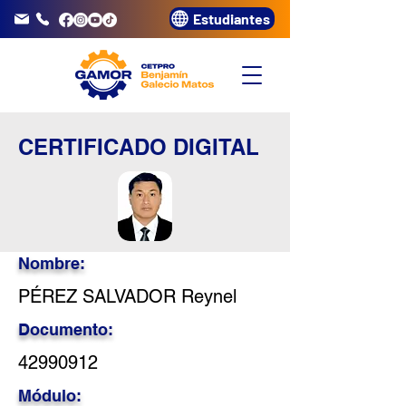
Estudiantes
info@gamor.edu.pe
3320072
CERTIFICADO DIGITAL
Nombre:
PÉREZ SALVADOR Reynel
Documento:
42990912
Módulo: