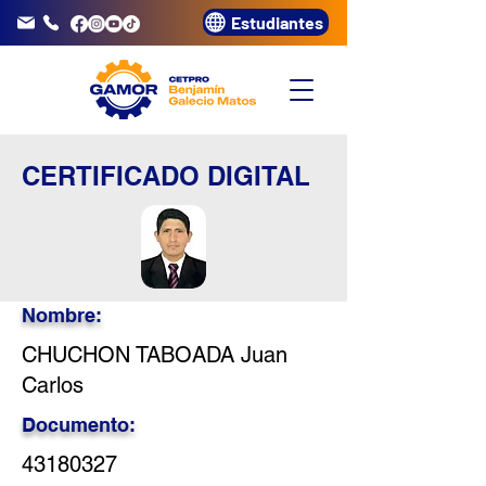
Estudiantes
info@gamor.edu.pe
3320072
CERTIFICADO DIGITAL
Nombre:
CHUCHON TABOADA Juan
Carlos
Documento:
43180327