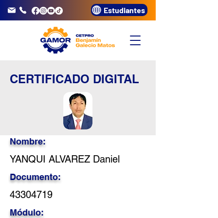
Estudiantes
info@gamor.edu.pe
3320072
CERTIFICADO DIGITAL
Nombre:
YANQUI ALVAREZ Daniel
Documento:
43304719
Módulo: