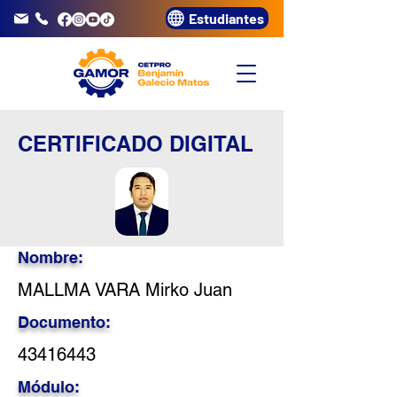
Estudiantes
info@gamor.edu.pe
3320072
CERTIFICADO DIGITAL
Nombre:
MALLMA VARA Mirko Juan
Documento:
43416443
Módulo: