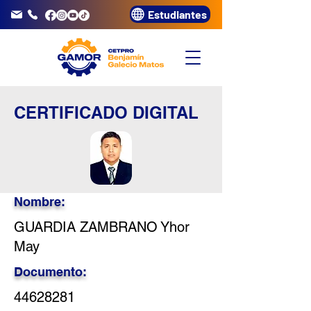
Estudiantes
info@gamor.edu.pe
3320072
CERTIFICADO DIGITAL
Nombre:
GUARDIA ZAMBRANO Yhor
May
Documento:
44628281