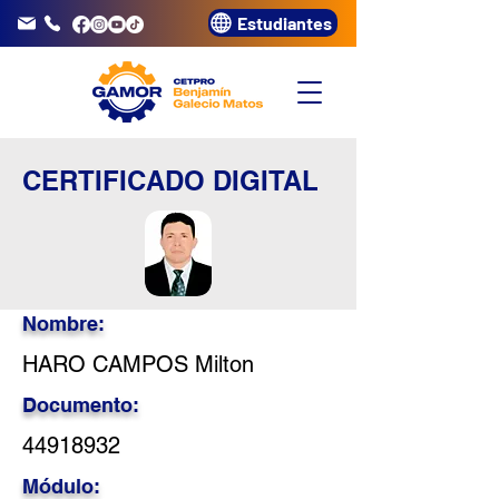
Estudiantes
info@gamor.edu.pe
3320072
CERTIFICADO DIGITAL
Nombre:
HARO CAMPOS Milton
Documento:
44918932
Módulo: