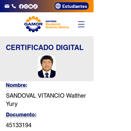
Estudiantes
info@gamor.edu.pe
3320072
CERTIFICADO DIGITAL
Nombre:
SANDOVAL VITANCIO Walther
Yury
Documento:
45133194