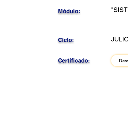
"SIS
Módulo:
JULIO
Ciclo:
Certificado:
Des