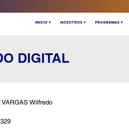
INICIO ▼
NOSOTROS ▼
PROGRAMAS ▼
DO DIGITAL
 VARGAS Wilfredo
8329