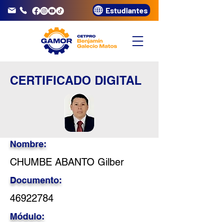
Estudiantes
info@gamor.edu.pe
3320072
CERTIFICADO DIGITAL
Nombre:
CHUMBE ABANTO Gilber
Documento:
46922784
Módulo: