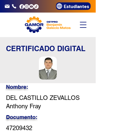
Estudiantes
info@gamor.edu.pe
3320072
CERTIFICADO DIGITAL
Nombre:
DEL CASTILLO ZEVALLOS
Anthony Fray
Documento:
47209432