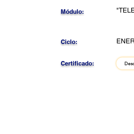
"TEL
Módulo:
ENER
Ciclo:
Certificado:
Des