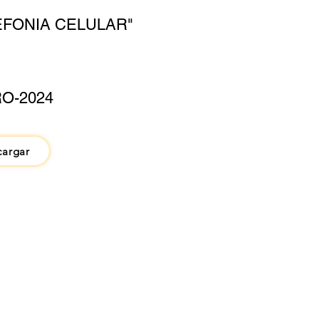
EFONIA CELULAR"
O-2024
cargar