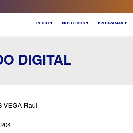
INICIO ▼
NOSOTROS ▼
PROGRAMAS ▼
DO DIGITAL
S VEGA Raul
0204