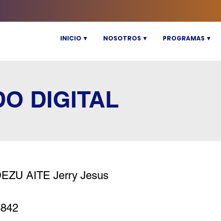
INICIO ▼
NOSOTROS ▼
PROGRAMAS ▼
DO DIGITAL
ZU AITE Jerry Jesus
3842