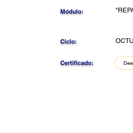
"REP
Módulo:
OCTU
Ciclo:
Certificado:
Des