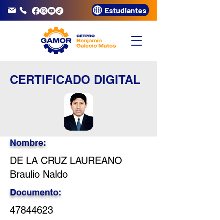
Estudiantes
info@gamor.edu.pe
3320072
CERTIFICADO DIGITAL
Nombre:
DE LA CRUZ LAUREANO
Braulio Naldo
Documento:
47844623