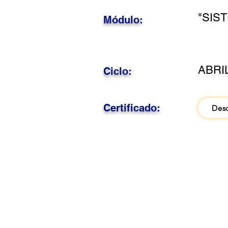
"SIS
Módulo:
ABRI
Ciclo:
Certificado:
Des