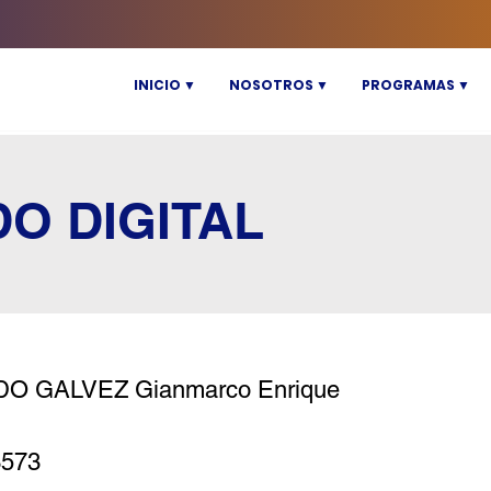
INICIO ▼
NOSOTROS ▼
PROGRAMAS ▼
DO DIGITAL
DO GALVEZ Gianmarco Enrique
3573