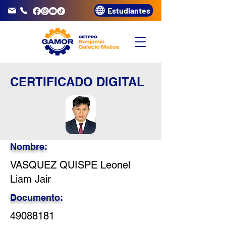
Estudiantes
info@gamor.edu.pe
3320072
CERTIFICADO DIGITAL
Nombre:
VASQUEZ QUISPE Leonel
Liam Jair
Documento:
49088181