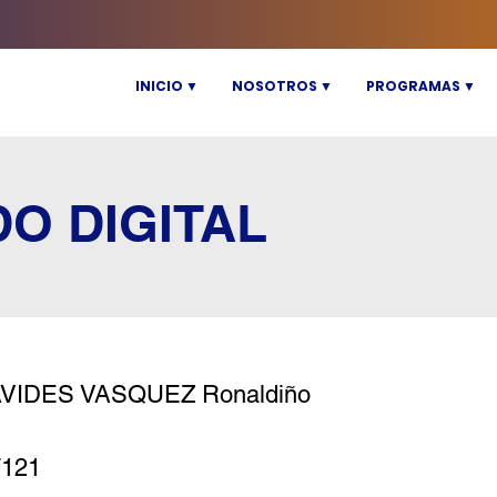
INICIO ▼
NOSOTROS ▼
PROGRAMAS ▼
DO DIGITAL
VIDES VASQUEZ Ronaldiño
7121