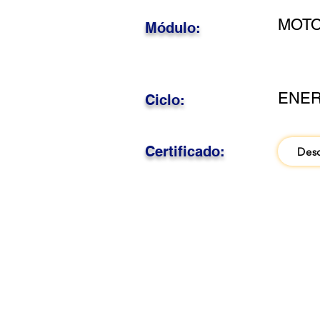
MOTO
Módulo:
ENER
Ciclo:
Certificado:
Des