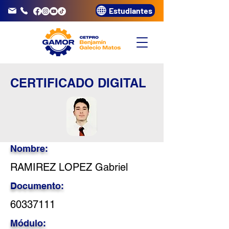
Estudiantes
info@gamor.edu.pe
3320072
CERTIFICADO DIGITAL
Nombre:
RAMIREZ LOPEZ Gabriel
Documento:
60337111
Módulo: