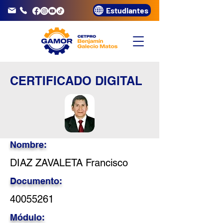
Estudiantes
info@gamor.edu.pe
3320072
CERTIFICADO DIGITAL
Nombre:
DIAZ ZAVALETA Francisco
Documento:
40055261
Módulo: