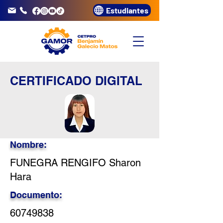
Estudiantes
info@gamor.edu.pe
3320072
CERTIFICADO DIGITAL
Nombre:
FUNEGRA RENGIFO Sharon
Hara
Documento:
60749838