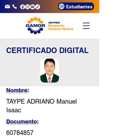
Estudiantes
info@gamor.edu.pe
3320072
CERTIFICADO DIGITAL
Nombre:
TAYPE ADRIANO Manuel
Isaac
Documento:
60784857