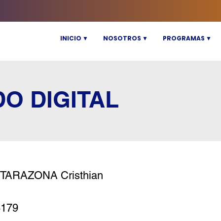
INICIO ▼
NOSOTROS ▼
PROGRAMAS ▼
DO DIGITAL
TARAZONA Cristhian
4179