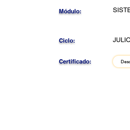
SIST
Módulo:
JULIO
Ciclo:
Certificado:
Des