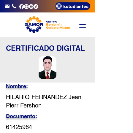
Estudiantes
info@gamor.edu.pe
3320072
CERTIFICADO DIGITAL
Nombre:
HILARIO FERNANDEZ Jean
Pierr Fershon
Documento:
61425964