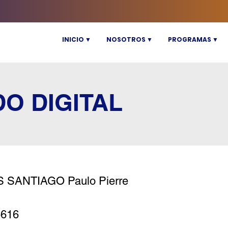
INICIO ▼
NOSOTROS ▼
PROGRAMAS ▼
DO DIGITAL
 SANTIAGO Paulo Pierre
5616