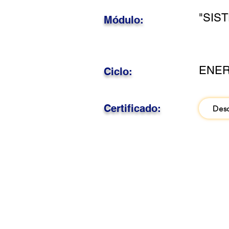
"SIS
Módulo:
ENER
Ciclo:
Certificado:
Des