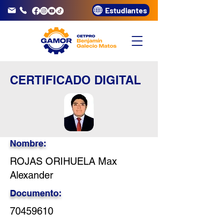
Estudiantes
info@gamor.edu.pe
3320072
CERTIFICADO DIGITAL
Nombre:
ROJAS ORIHUELA Max
Alexander
Documento:
70459610