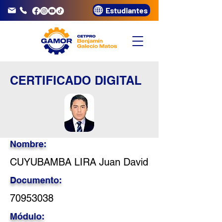
Estudiantes
info@gamor.edu.pe
3320072
CERTIFICADO DIGITAL
Nombre:
CUYUBAMBA LIRA Juan David
Documento:
70953038
Módulo: