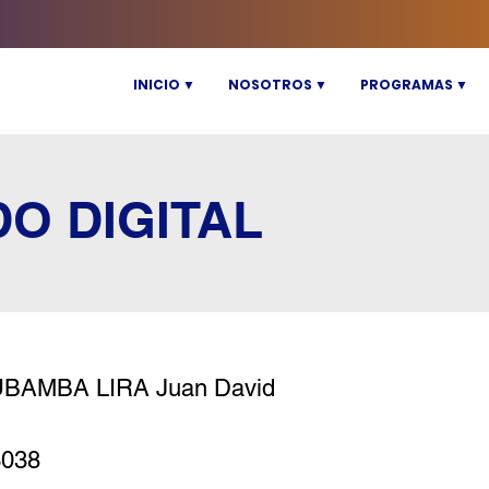
INICIO ▼
NOSOTROS ▼
PROGRAMAS ▼
DO DIGITAL
BAMBA LIRA Juan David
3038