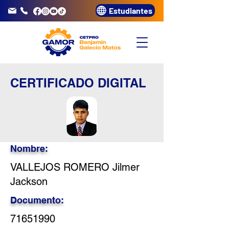
Estudiantes
info@gamor.edu.pe
3320072
CERTIFICADO DIGITAL
Nombre:
VALLEJOS ROMERO Jilmer
Jackson
Documento:
71651990