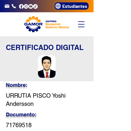
Estudiantes
info@gamor.edu.pe
3320072
CERTIFICADO DIGITAL
Nombre:
URRUTIA PISCO Yoshi
Andersson
Documento:
71769518