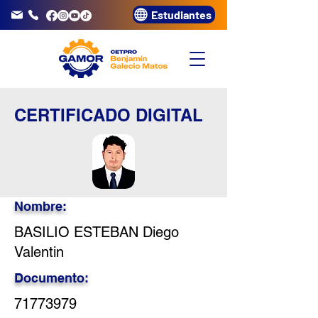
Estudiantes
info@gamor.edu.pe
3320072
CERTIFICADO DIGITAL
Nombre:
BASILIO ESTEBAN Diego
Valentin
Documento:
71773979