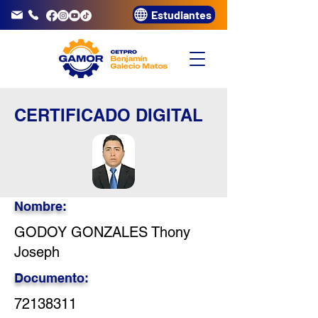
Estudiantes
info@gamor.edu.pe
3320072
CERTIFICADO DIGITAL
Nombre:
GODOY GONZALES Thony
Joseph
Documento:
72138311