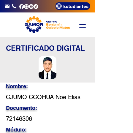
Estudiantes
info@gamor.edu.pe
3320072
CERTIFICADO DIGITAL
Nombre:
CJUMO CCOHUA Noe Elias
Documento:
72146306
Módulo: