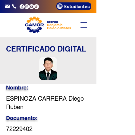
Estudiantes
info@gamor.edu.pe
3320072
CERTIFICADO DIGITAL
Nombre:
ESPINOZA CARRERA Diego
Ruben
Documento:
72229402