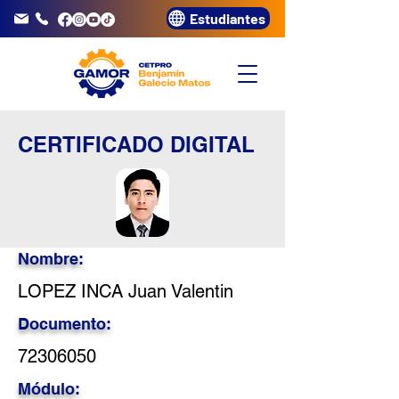
Estudiantes
info@gamor.edu.pe
3320072
CERTIFICADO DIGITAL
Nombre:
LOPEZ INCA Juan Valentin
Documento:
72306050
Módulo: