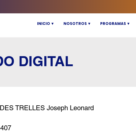
INICIO ▼
NOSOTROS ▼
PROGRAMAS ▼
DO DIGITAL
DES TRELLES Joseph Leonard
3407