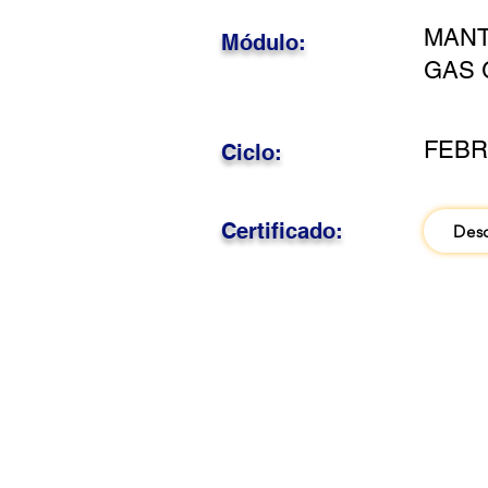
MANT
Módulo:
GAS 
FEBR
Ciclo:
Certificado:
Des